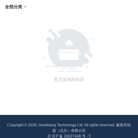
全部分类

暂无发布的内容
Copyright © 2026, Geekbang Technology Ltd. All rights reserved. 极客邦控
股（北京）有限公司
京 ICP 备 16027448 号 - 5