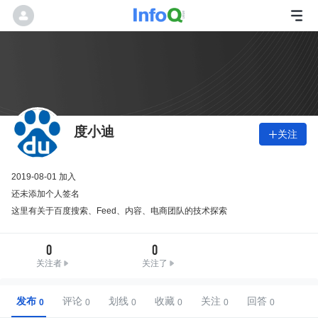
度小迪
关注

2019-08-01 加入
还未添加个人签名
这里有关于百度搜索、Feed、内容、电商团队的技术探索
0
0
关注者
关注了
发布
评论
划线
收藏
关注
回答