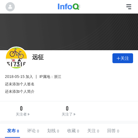
远征
关注

2018-05-15 加入
IP属地：浙江
还未添加个人签名
还未添加个人简介
0
0
关注者
关注了
发布
评论
划线
收藏
关注
回答