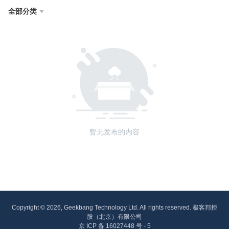
全部分类

暂无发布的内容
Copyright © 2026, Geekbang Technology Ltd. All rights reserved. 极客邦控
股（北京）有限公司
京 ICP 备 16027448 号 - 5