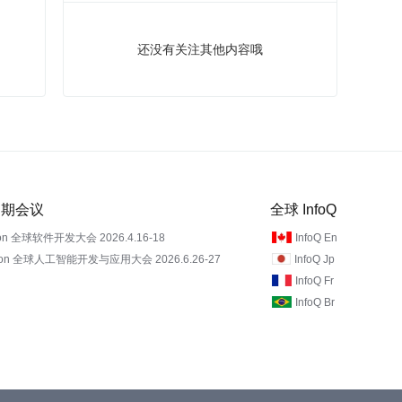
还没有关注其他内容哦
 近期会议
全球 InfoQ
on 全球软件开发大会 2026.4.16-18
InfoQ En
Con 全球人工智能开发与应用大会 2026.6.26-27
InfoQ Jp
InfoQ Fr
InfoQ Br