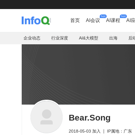
hot
hot
首页
AI会议
AI课程
AI
企业动态
行业深度
AI&大模型
出海
后
Bear.Song
2018-05-03 加入
IP属地：广东