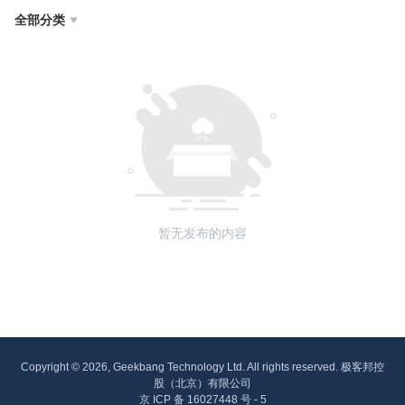
全部分类

暂无发布的内容
Copyright © 2026, Geekbang Technology Ltd. All rights reserved. 极客邦控
股（北京）有限公司
京 ICP 备 16027448 号 - 5