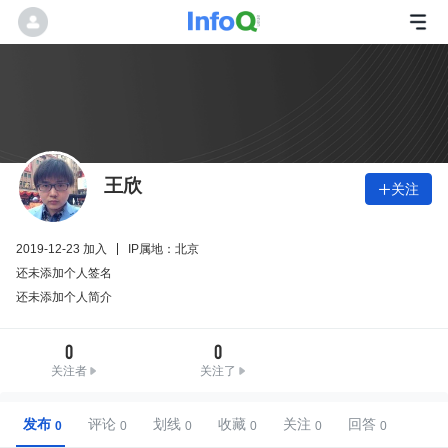
王欣
关注

2019-12-23 加入
IP属地：北京
还未添加个人签名
还未添加个人简介
0
0
关注者
关注了
发布
评论
划线
收藏
关注
回答