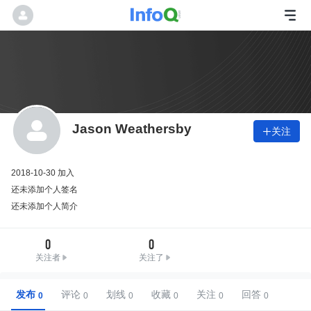
Jason Weathersby
关注

2018-10-30 加入
还未添加个人签名
还未添加个人简介
0
0
关注者
关注了
发布
评论
划线
收藏
关注
回答