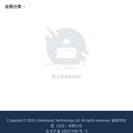
全部分类

暂无发布的内容
Copyright © 2026, Geekbang Technology Ltd. All rights reserved. 极客邦控
股（北京）有限公司
京 ICP 备 16027448 号 - 5