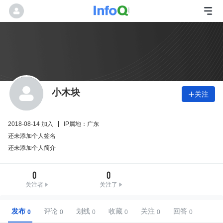
小木块
关注

2018-08-14 加入
IP属地：广东
还未添加个人签名
还未添加个人简介
0
0
关注者
关注了
发布
评论
划线
收藏
关注
回答