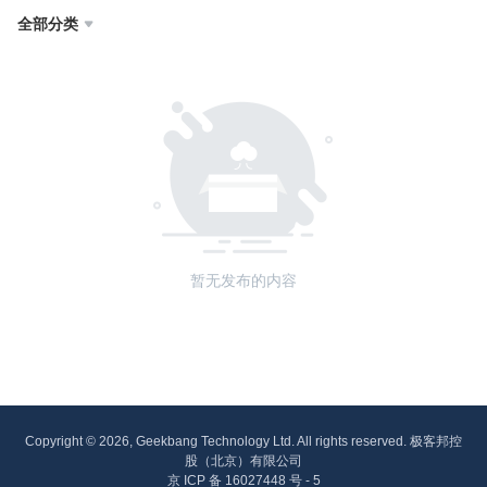
全部分类

暂无发布的内容
Copyright © 2026, Geekbang Technology Ltd. All rights reserved. 极客邦控
股（北京）有限公司
京 ICP 备 16027448 号 - 5