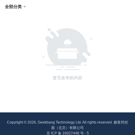
全部分类

暂无发布的内容
Copyright © 2026, Geekbang Technology Ltd. All rights reserved. 极客邦控
股（北京）有限公司
京 ICP 备 16027448 号 - 5