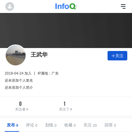
王武华
关注

2018-04-24 加入
IP属地：广东
还未添加个人签名
还未添加个人简介
0
1
关注者
关注了
发布
评论
划线
收藏
关注
回答