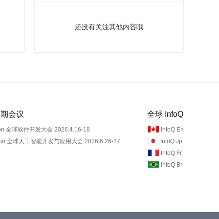
还没有关注其他内容哦
 近期会议
全球 InfoQ
on 全球软件开发大会 2026.4.16-18
InfoQ En
Con 全球人工智能开发与应用大会 2026.6.26-27
InfoQ Jp
InfoQ Fr
InfoQ Br