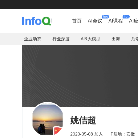
hot
hot
首页
AI会议
AI课程
AI
企业动态
行业深度
AI&大模型
出海
后
姚佶超
2020-05-08 加入
IP属地：安徽