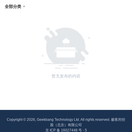
全部分类

暂无发布的内容
Copyright © 2026, Geekbang Technology Ltd. All rights reserved. 极客邦控
股（北京）有限公司
京 ICP 备 16027448 号 - 5