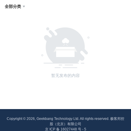
全部分类

暂无发布的内容
Copyright © 2026, Geekbang Technology Ltd. All rights reserved. 极客邦控
股（北京）有限公司
京 ICP 备 16027448 号 - 5