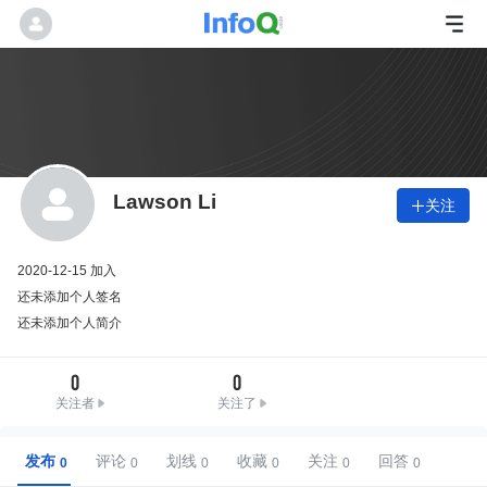
Lawson Li
关注

2020-12-15 加入
还未添加个人签名
还未添加个人简介
0
0
关注者
关注了
发布
评论
划线
收藏
关注
回答