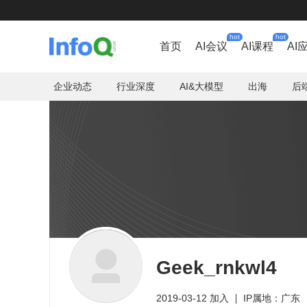
hot
hot
首页
AI会议
AI课程
AI
企业动态
行业深度
AI&大模型
出海
后
Geek_rnkwl4
2019-03-12 加入
IP属地：广东