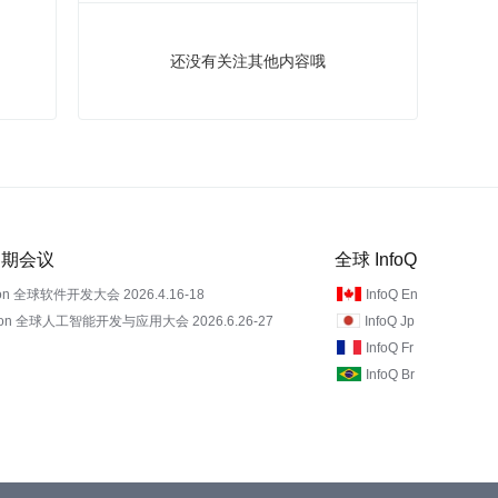
还没有关注其他内容哦
 近期会议
全球 InfoQ
on 全球软件开发大会 2026.4.16-18
InfoQ En
Con 全球人工智能开发与应用大会 2026.6.26-27
InfoQ Jp
InfoQ Fr
InfoQ Br