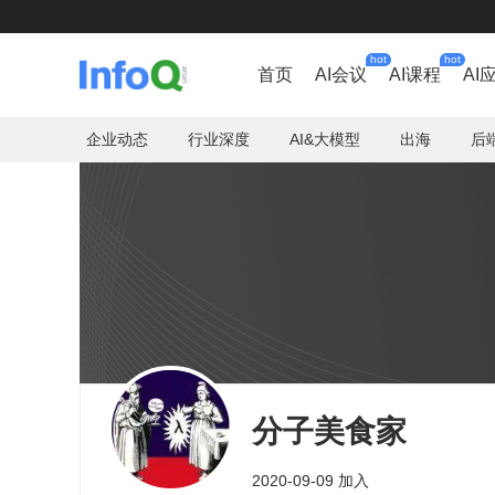
hot
hot
首页
AI会议
AI课程
AI
企业动态
行业深度
AI&大模型
出海
后
分子美食家
2020-09-09 加入