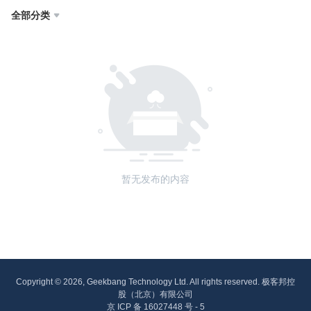
全部分类

暂无发布的内容
Copyright © 2026, Geekbang Technology Ltd. All rights reserved. 极客邦控
股（北京）有限公司
京 ICP 备 16027448 号 - 5