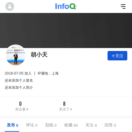
胡小天
关注

2018-07-05 加入
IP属地：上海
还未添加个人签名
还未添加个人简介
0
8
关注者
关注了
发布
评论
划线
收藏
关注
回答