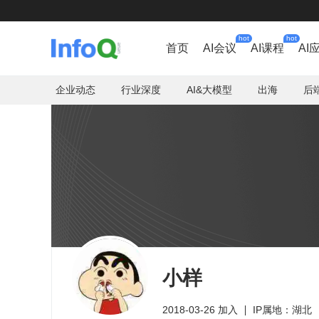
hot
hot
首页
AI会议
AI课程
AI
企业动态
行业深度
AI&大模型
出海
后
小样
2018-03-26 加入
IP属地：湖北