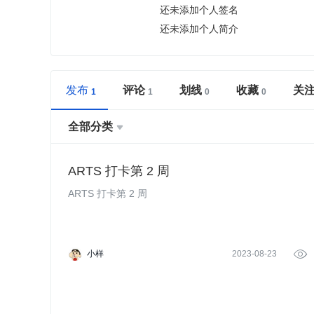
还未添加个人签名
还未添加个人简介
发布
评论
划线
收藏
关
全部分类

ARTS 打卡第 2 周
ARTS 打卡第 2 周
小样
2023-08-23
