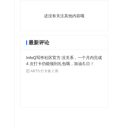
还没有关注其他内容哦
最新评论
InfoQ写作社区官方
没关系，一个月内完成
4 次打卡仍能领到礼包哦，加油💪🏻！

ARTS 打卡第 2 周