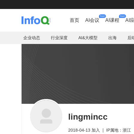
hot
hot
首页
AI会议
AI课程
AI
企业动态
行业深度
AI&大模型
出海
后
lingmincc
2018-04-13 加入
IP属地：浙江