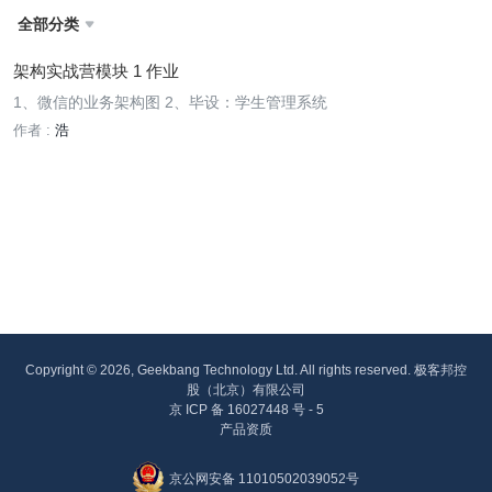
全部分类

架构实战营模块 1 作业
1、微信的业务架构图 2、毕设：学生管理系统
作者 :
浩
Copyright © 2026, Geekbang Technology Ltd. All rights reserved. 极客邦控
股（北京）有限公司
京 ICP 备 16027448 号 - 5
产品资质
京公网安备 11010502039052号