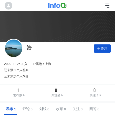
浩
关注

2020-11-25 加入
IP属地：上海
还未添加个人签名
还未添加个人简介
1
0
0
发布数
关注者
关注了
发布
评论
划线
收藏
关注
回答