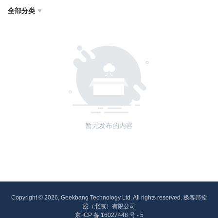
全部分类

暂无发布的内容
Copyright © 2026, Geekbang Technology Ltd. All rights reserved. 极客邦控
股（北京）有限公司
京 ICP 备 16027448 号 - 5