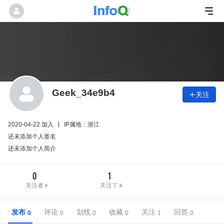
Geek_34e9b4
关注

2020-04-22 加入
IP属地：浙江
还未添加个人签名
还未添加个人简介
0
1
关注者
关注了
发布
评论
划线
收藏
关注
回答