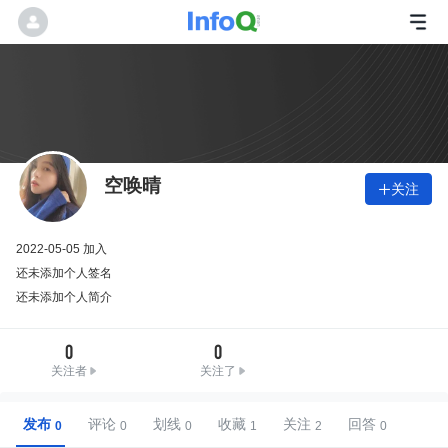
空唤晴
关注

2022-05-05 加入
还未添加个人签名
还未添加个人简介
0
0
关注者
关注了
发布
评论
划线
收藏
关注
回答