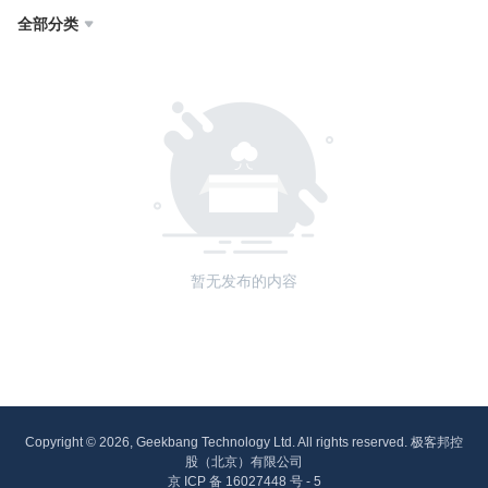
全部分类

暂无发布的内容
Copyright © 2026, Geekbang Technology Ltd. All rights reserved. 极客邦控
股（北京）有限公司
京 ICP 备 16027448 号 - 5