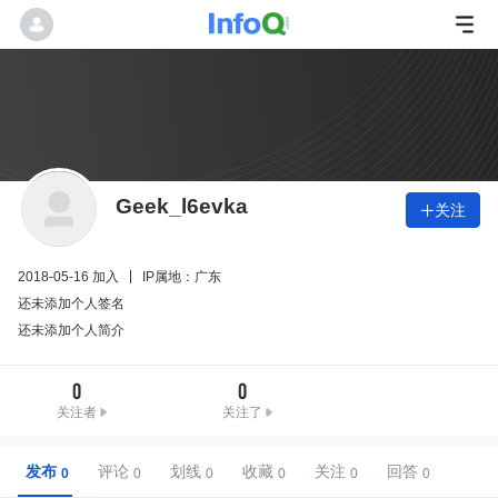
Geek_l6evka
关注

2018-05-16 加入
IP属地：广东
还未添加个人签名
还未添加个人简介
0
0
关注者
关注了
发布
评论
划线
收藏
关注
回答