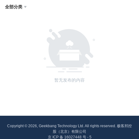
全部分类

暂无发布的内容
Copyright © 2026, Geekbang Technology Ltd. All rights reserved. 极客邦控
股（北京）有限公司
京 ICP 备 16027448 号 - 5