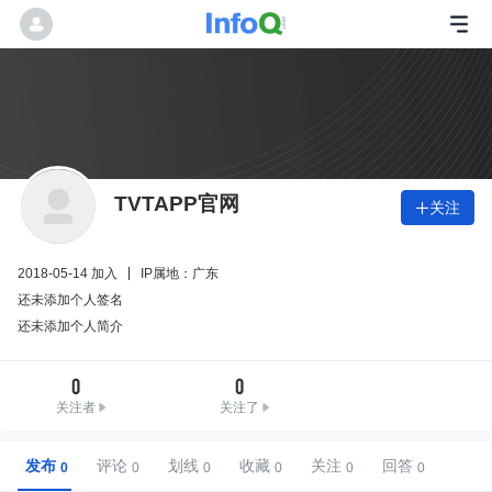
TVTAPP官网
关注

2018-05-14 加入
IP属地：广东
还未添加个人签名
还未添加个人简介
0
0
关注者
关注了
发布
评论
划线
收藏
关注
回答