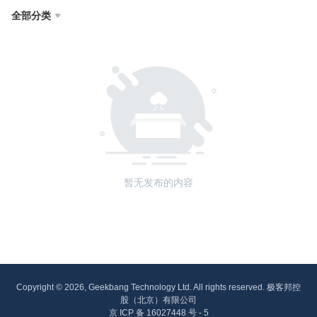
全部分类

暂无发布的内容
Copyright © 2026, Geekbang Technology Ltd. All rights reserved. 极客邦控
股（北京）有限公司
京 ICP 备 16027448 号 - 5