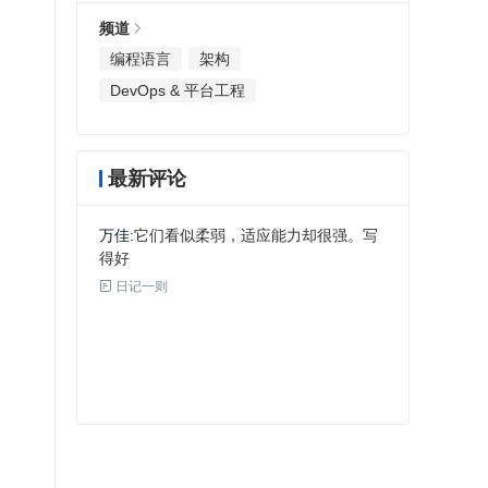
频道
编程语言
架构
DevOps & 平台工程
最新评论
万佳
它们看似柔弱，适应能力却很强。写
得好

日记一则