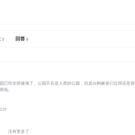
注
回答
园已经全部被淹了。公园不在是人类的公园，但是白鹤麻雀们过得还是很
很低。
219
没有更多了