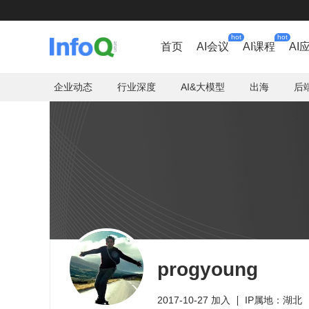
hot
hot
首页
AI会议
AI课程
AI
企业动态
行业深度
AI&大模型
出海
后
progyoung
2017-10-27 加入
IP属地：湖北