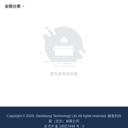
全部分类

暂无发布的内容
Copyright © 2026, Geekbang Technology Ltd. All rights reserved. 极客邦控
股（北京）有限公司
京 ICP 备 16027448 号 - 5