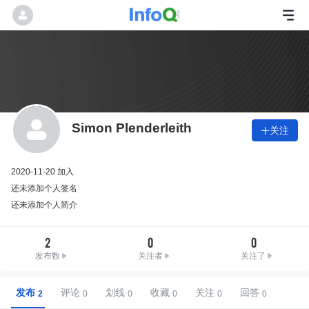
Simon Plenderleith
关注

2020-11-20 加入
还未添加个人签名
还未添加个人简介
2
0
0
发布数
关注者
关注了
发布
评论
划线
收藏
关注
回答