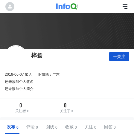
梓扬
关注

2018-06-07 加入
IP属地：广东
还未添加个人签名
还未添加个人简介
0
0
关注者
关注了
发布
评论
划线
收藏
关注
回答