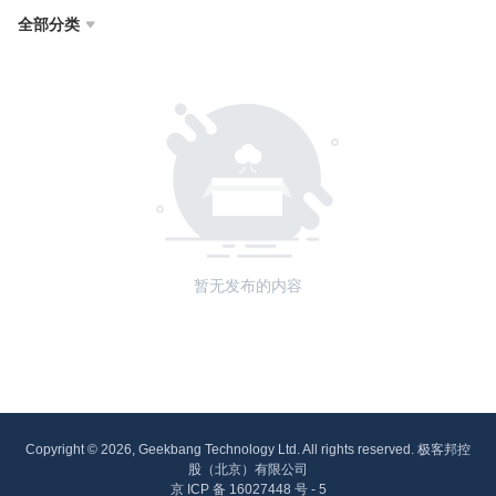
全部分类

暂无发布的内容
Copyright © 2026, Geekbang Technology Ltd. All rights reserved. 极客邦控
股（北京）有限公司
京 ICP 备 16027448 号 - 5