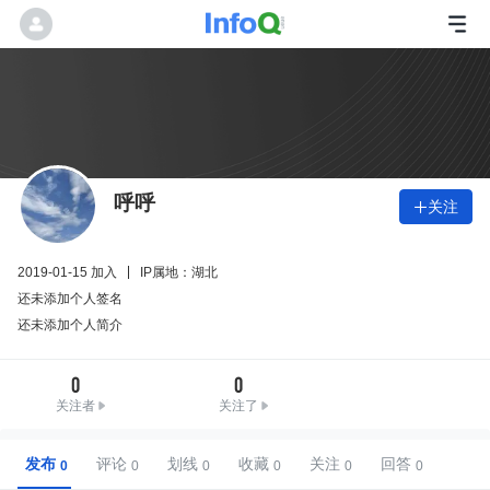
呼呼
关注

2019-01-15 加入
IP属地：湖北
还未添加个人签名
还未添加个人简介
0
0
关注者
关注了
发布
评论
划线
收藏
关注
回答