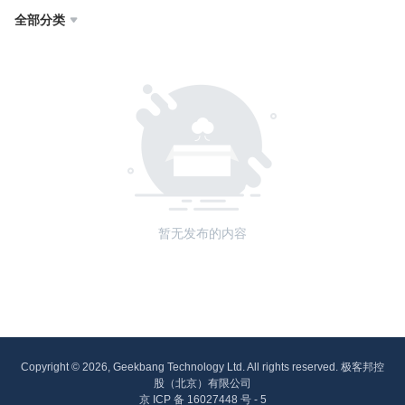
全部分类

暂无发布的内容
Copyright © 2026, Geekbang Technology Ltd. All rights reserved. 极客邦控
股（北京）有限公司
京 ICP 备 16027448 号 - 5