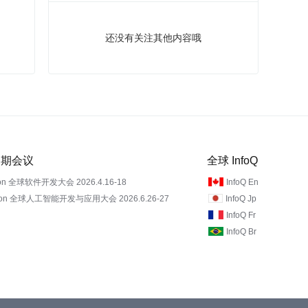
还没有关注其他内容哦
 近期会议
全球 InfoQ
on 全球软件开发大会 2026.4.16-18
InfoQ En
Con 全球人工智能开发与应用大会 2026.6.26-27
InfoQ Jp
InfoQ Fr
InfoQ Br