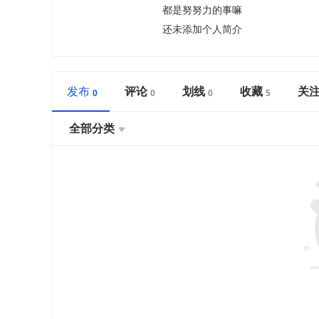
都是努努力的事嘛
还未添加个人简介
发布
评论
划线
收藏
关
全部分类
