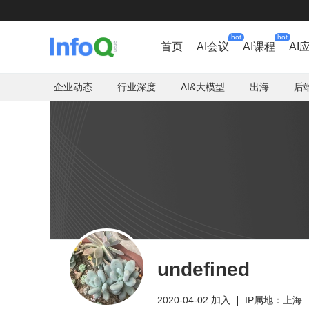
hot
hot
首页
AI会议
AI课程
AI
企业动态
行业深度
AI&大模型
出海
后
undefined
2020-04-02 加入
IP属地：上海