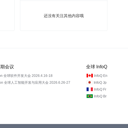
还没有关注其他内容哦
 近期会议
全球 InfoQ
on 全球软件开发大会 2026.4.16-18
InfoQ En
Con 全球人工智能开发与应用大会 2026.6.26-27
InfoQ Jp
InfoQ Fr
InfoQ Br