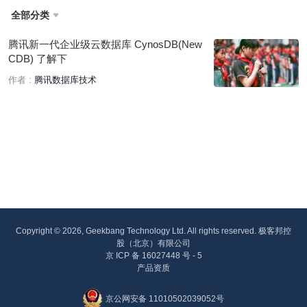
全部分类

腾讯新一代企业级云数据库 CynosDB(New
CDB) 了解下
作者 :
腾讯数据库技术
Copyright © 2026, Geekbang Technology Ltd. All rights reserved. 极客邦控
股（北京）有限公司
京 ICP 备 16027448 号 - 5
产品资质
京公网安备 11010502039052号