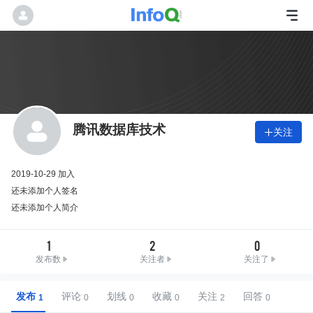
腾讯数据库技术
关注

2019-10-29 加入
还未添加个人签名
还未添加个人简介
1
2
0
发布数
关注者
关注了
发布
评论
划线
收藏
关注
回答