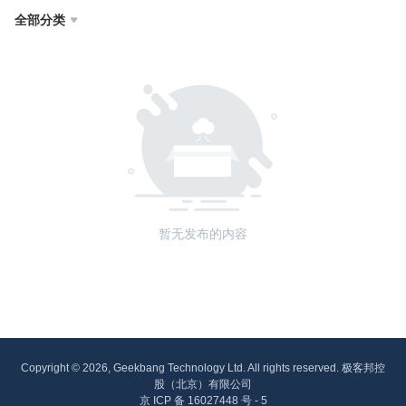
全部分类

暂无发布的内容
Copyright © 2026, Geekbang Technology Ltd. All rights reserved. 极客邦控
股（北京）有限公司
京 ICP 备 16027448 号 - 5