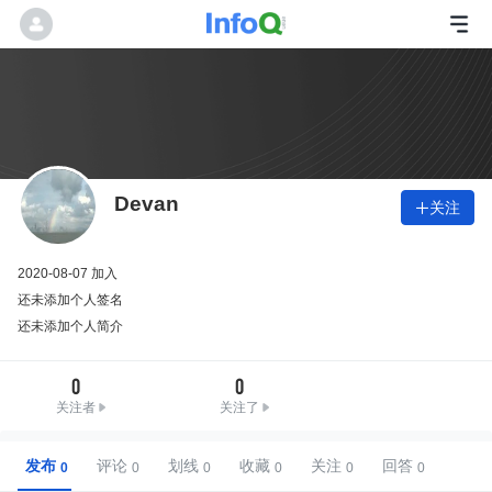
Devan
关注

2020-08-07 加入
还未添加个人签名
还未添加个人简介
0
0
关注者
关注了
发布
评论
划线
收藏
关注
回答