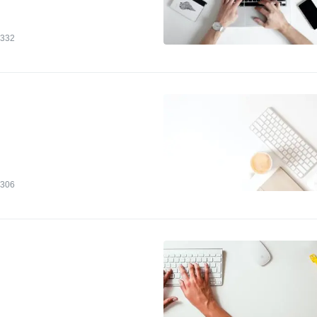
332
306