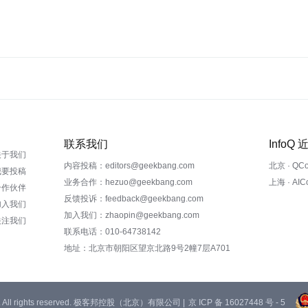
联系我们
InfoQ
关于我们
内容投稿：editors@geekbang.com
北京 · QC
我要投稿
业务合作：hezuo@geekbang.com
上海 · AI
合作伙伴
反馈投诉：feedback@geekbang.com
加入我们
加入我们：zhaopin@geekbang.com
关注我们
联系电话：010-64738142
地址：北京市朝阳区望京北路9号2幢7层A701
 Ltd. All rights reserved. 极客邦控股（北京）有限公司 |
京 ICP 备 16027448 号 - 5