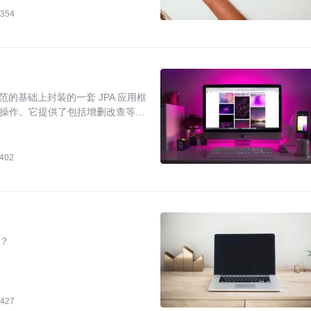
354
PA 规范的基础上封装的一套 JPA 应用框
操作。它提供了包括增删改查等在
JPA 可以极大提高开发效率！
402
 ？
427