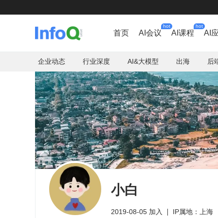
hot
hot
首页
AI会议
AI课程
AI
企业动态
行业深度
AI&大模型
出海
后
小白
2019-08-05 加入
IP属地：上海