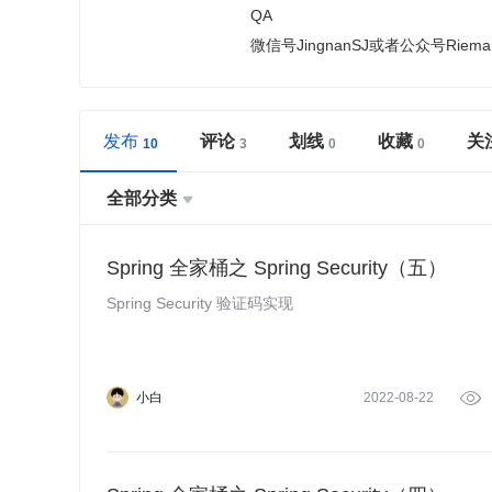
QA
微信号JingnanSJ或者公众号Rie
发布
评论
划线
收藏
关
全部分类

Spring 全家桶之 Spring Security（五）
Spring Security 验证码实现
小白
2022-08-22
