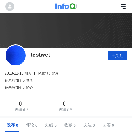
testwet
关注

2018-11-13 加入
IP属地：北京
还未添加个人签名
还未添加个人简介
0
0
关注者
关注了
发布
评论
划线
收藏
关注
回答