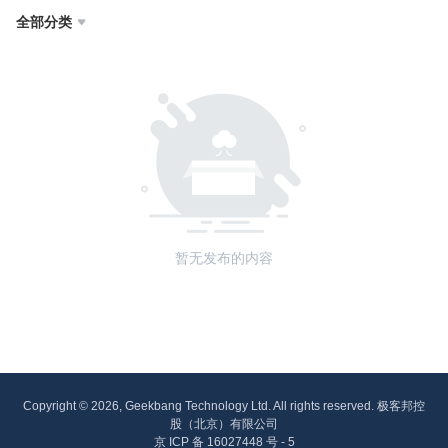
全部分类

暂无发布的内容
Copyright © 2026, Geekbang Technology Ltd. All rights reserved. 极客邦控
股（北京）有限公司
京 ICP 备 16027448 号 - 5