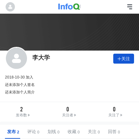
李大学
关注

2018-10-30 加入
还未添加个人签名
还未添加个人简介
2
0
0
发布数
关注者
关注了
发布
评论
划线
收藏
关注
回答