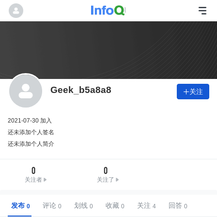
Geek_b5a8a8
关注

2021-07-30 加入
还未添加个人签名
还未添加个人简介
0
0
关注者
关注了
发布
评论
划线
收藏
关注
回答