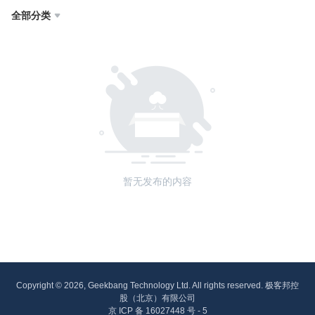
全部分类

暂无发布的内容
Copyright © 2026, Geekbang Technology Ltd. All rights reserved. 极客邦控
股（北京）有限公司
京 ICP 备 16027448 号 - 5