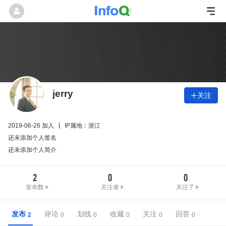
jerry
关注

2019-06-26 加入
IP属地：浙江
还未添加个人签名
还未添加个人简介
2
0
0
发布数
关注者
关注了
发布
评论
划线
收藏
关注
回答