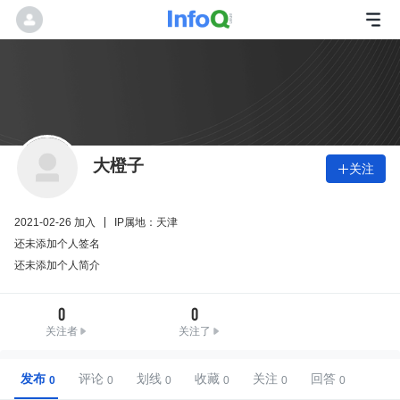
大橙子
关注

2021-02-26 加入
IP属地：天津
还未添加个人签名
还未添加个人简介
0
0
关注者
关注了
发布
评论
划线
收藏
关注
回答