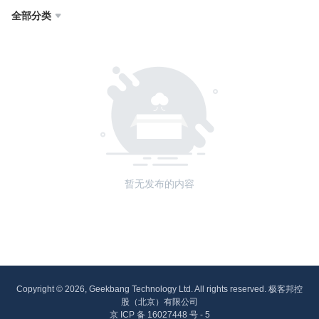
全部分类

暂无发布的内容
Copyright © 2026, Geekbang Technology Ltd. All rights reserved. 极客邦控
股（北京）有限公司
京 ICP 备 16027448 号 - 5