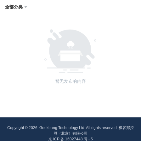
全部分类

暂无发布的内容
Copyright © 2026, Geekbang Technology Ltd. All rights reserved. 极客邦控
股（北京）有限公司
京 ICP 备 16027448 号 - 5