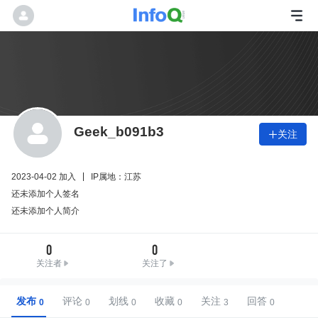
Geek_b091b3
关注

2023-04-02 加入
IP属地：江苏
还未添加个人签名
还未添加个人简介
0
0
关注者
关注了
发布
评论
划线
收藏
关注
回答