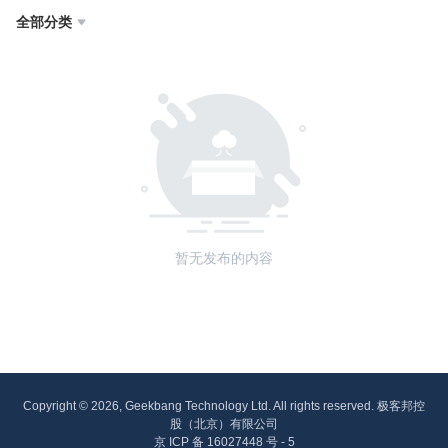
全部分类

暂无发布的内容
Copyright © 2026, Geekbang Technology Ltd. All rights reserved. 极客邦控
股（北京）有限公司
京 ICP 备 16027448 号 - 5