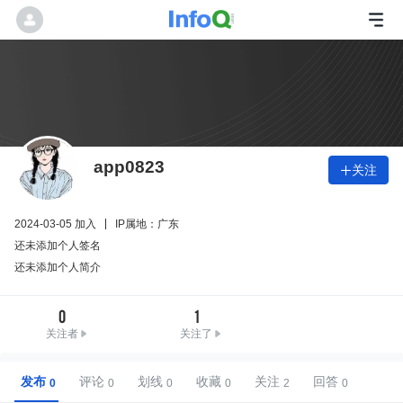
app0823
关注

2024-03-05 加入
IP属地：广东
还未添加个人签名
还未添加个人简介
0
1
关注者
关注了
发布
评论
划线
收藏
关注
回答