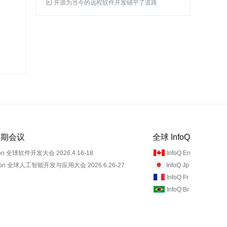
让更多不同行业、不同的工作岗位受益

开源为当今的远程软件开发铺平了道路
 近期会议
全球 InfoQ
on 全球软件开发大会 2026.4.16-18
InfoQ En
Con 全球人工智能开发与应用大会 2026.6.26-27
InfoQ Jp
InfoQ Fr
InfoQ Br