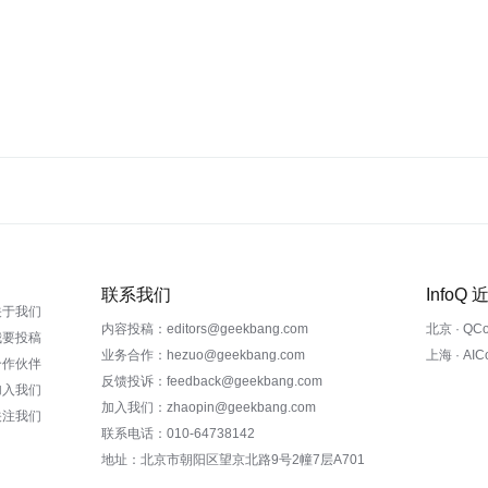
联系我们
InfoQ
关于我们
内容投稿：editors@geekbang.com
北京 · QC
我要投稿
业务合作：hezuo@geekbang.com
上海 · AI
合作伙伴
反馈投诉：feedback@geekbang.com
加入我们
加入我们：zhaopin@geekbang.com
关注我们
联系电话：010-64738142
地址：北京市朝阳区望京北路9号2幢7层A701