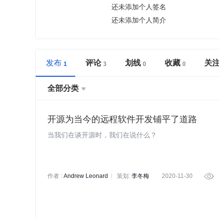
还未添加个人签名
还未添加个人简介
发布
评论
划线
收藏
关
全部分类

开源为当今的远程软件开发铺平了道路
当我们在谈开源时，我们在说什么？
作者 :
Andrew Leonard
策划:
李冬梅
2020-11-30
