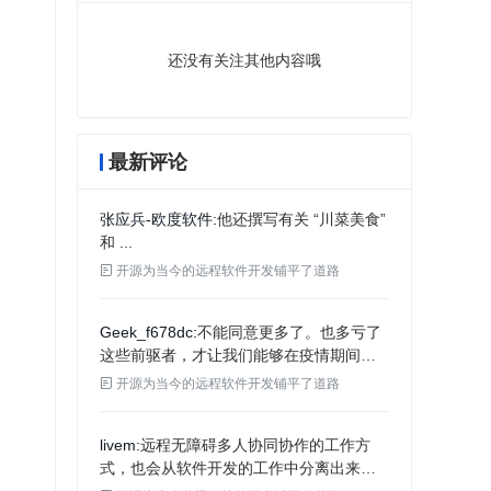
还没有关注其他内容哦
最新评论
张应兵-欧度软件
他还撰写有关 “川菜美食”
和 ...

开源为当今的远程软件开发铺平了道路
Geek_f678dc
不能同意更多了。也多亏了
这些前驱者，才让我们能够在疫情期间居
家办公。

开源为当今的远程软件开发铺平了道路
livem
远程无障碍多人协同协作的工作方
式，也会从软件开发的工作中分离出来，