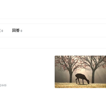
注
回答
2449