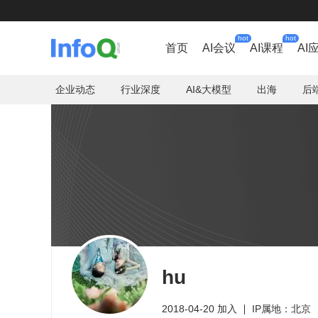
hot
hot
首页
AI会议
AI课程
AI
企业动态
行业深度
AI&大模型
出海
后
hu
2018-04-20 加入
IP属地：北京