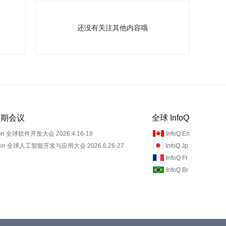
还没有关注其他内容哦
 近期会议
全球 InfoQ
on 全球软件开发大会 2026.4.16-18
InfoQ En
Con 全球人工智能开发与应用大会 2026.6.26-27
InfoQ Jp
InfoQ Fr
InfoQ Br