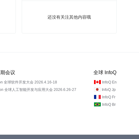
还没有关注其他内容哦
 近期会议
全球 InfoQ
on 全球软件开发大会 2026.4.16-18
InfoQ En
Con 全球人工智能开发与应用大会 2026.6.26-27
InfoQ Jp
InfoQ Fr
InfoQ Br