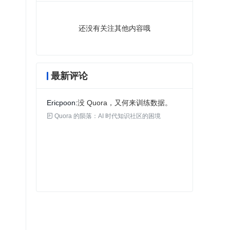
还没有关注其他内容哦
最新评论
Ericpoon
没 Quora，又何来训练数据。

Quora 的陨落：AI 时代知识社区的困境