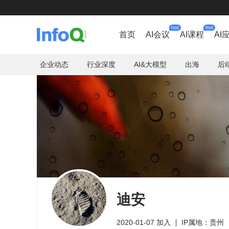
hot
hot
首页
AI会议
AI课程
AI
企业动态
行业深度
AI&大模型
出海
后
迪安
2020-01-07 加入
IP属地：贵州