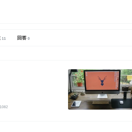
注
回答
1082