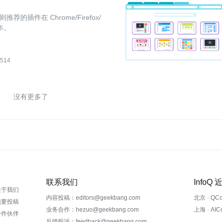
件在 Chrome/Firefox/
本。
514
没有更多了
联系我们
InfoQ
关于我们
内容投稿：editors@geekbang.com
北京 · QC
我要投稿
业务合作：hezuo@geekbang.com
上海 · AI
合作伙伴
反馈投诉：feedback@geekbang.com