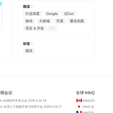
频道
行业深度
Google
QCon
移动
大前端
开源
最佳实践
···
语言 & 开发
标签
面试
 近期会议
全球 InfoQ
on 全球软件开发大会 2026.4.16-18
InfoQ En
Con 全球人工智能开发与应用大会 2026.6.26-27
InfoQ Jp
InfoQ Fr