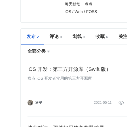
每天移动一点点
iOS / Web / FOSS
发布
评论
划线
收藏
关
全部分类

iOS 开发：第三方开源库（Swift 版）
盘点 iOS 开发者常用的第三方开源库
迪安
2021-05-11
