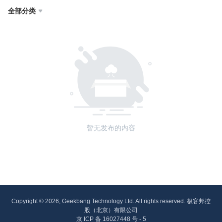
全部分类

暂无发布的内容
Copyright © 2026, Geekbang Technology Ltd. All rights reserved. 极客邦控
股（北京）有限公司
京 ICP 备 16027448 号 - 5