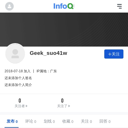
Geek_suo41w
关注

2018-07-18 加入
IP属地：广东
还未添加个人签名
还未添加个人简介
0
0
关注者
关注了
发布
评论
划线
收藏
关注
回答