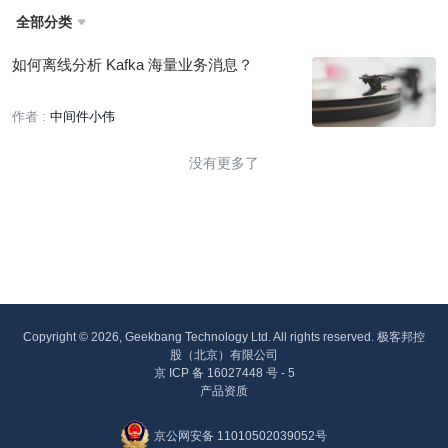
全部分类

如何离线分析 Kafka 海量业务消息？
作者 :
中间件小伟
没有更多了
Copyright © 2026, Geekbang Technology Ltd. All rights reserved. 极客邦控
股（北京）有限公司
京 ICP 备 16027448 号 - 5
产品资质
京公网安备 11010502039052号