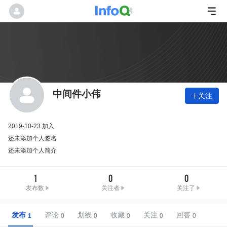
中间件小伟
关注

2019-10-23 加入
还未添加个人签名
还未添加个人简介
1
0
0
发布数
关注者
关注了
发布
评论
划线
收藏
关注
回答