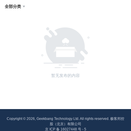
全部分类

暂无发布的内容
Copyright © 2026, Geekbang Technology Ltd. All rights reserved. 极客邦控
股（北京）有限公司
京 ICP 备 16027448 号 - 5