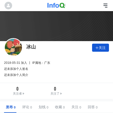
冰山
关注

2018-05-31 加入
IP属地：广东
还未添加个人签名
还未添加个人简介
0
0
关注者
关注了
发布
评论
划线
收藏
关注
回答