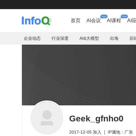
hot
hot
首页
AI会议
AI课程
AI
企业动态
行业深度
AI&大模型
出海
后
Geek_gfnho0
2017-12-05 加入
IP属地：广东