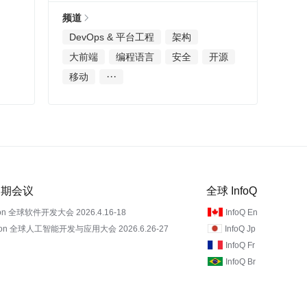
频道
DevOps & 平台工程
架构
大前端
编程语言
安全
开源
···
移动
 近期会议
全球 InfoQ
on 全球软件开发大会 2026.4.16-18
InfoQ En
Con 全球人工智能开发与应用大会 2026.6.26-27
InfoQ Jp
InfoQ Fr
InfoQ Br