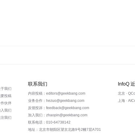
联系我们
InfoQ
关于我们
内容投稿：editors@geekbang.com
北京 · QC
我要投稿
业务合作：hezuo@geekbang.com
上海 · AI
合作伙伴
反馈投诉：feedback@geekbang.com
加入我们
加入我们：zhaopin@geekbang.com
关注我们
联系电话：010-64738142
地址：北京市朝阳区望京北路9号2幢7层A701