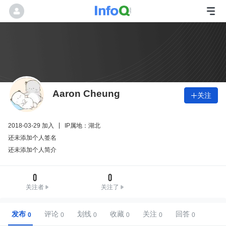
Aaron Cheung
关注

2018-03-29 加入
IP属地：湖北
还未添加个人签名
还未添加个人简介
0
0
关注者
关注了
发布
评论
划线
收藏
关注
回答