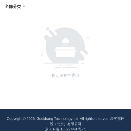
全部分类

暂无发布的内容
Copyright © 2026, Geekbang Technology Ltd. All rights reserved. 极客邦控
股（北京）有限公司
京 ICP 备 16027448 号 - 5