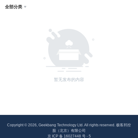
全部分类

暂无发布的内容
Copyright © 2026, Geekbang Technology Ltd. All rights reserved. 极客邦控
股（北京）有限公司
京 ICP 备 16027448 号 - 5