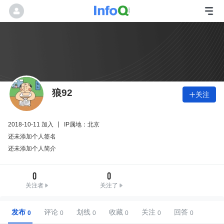
狼92
关注

2018-10-11 加入
IP属地：北京
还未添加个人签名
还未添加个人简介
0
0
关注者
关注了
发布
评论
划线
收藏
关注
回答