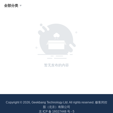
全部分类

暂无发布的内容
Copyright © 2026, Geekbang Technology Ltd. All rights reserved. 极客邦控
股（北京）有限公司
京 ICP 备 16027448 号 - 5