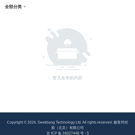
全部分类

暂无发布的内容
Copyright © 2026, Geekbang Technology Ltd. All rights reserved. 极客邦控
股（北京）有限公司
京 ICP 备 16027448 号 - 5