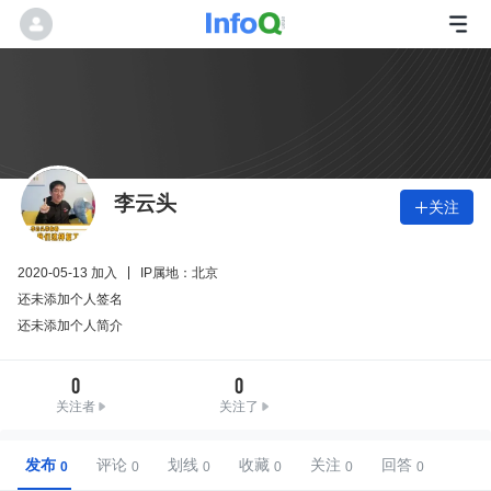
李云头
关注

2020-05-13 加入
IP属地：北京
还未添加个人签名
还未添加个人简介
0
0
关注者
关注了
发布
评论
划线
收藏
关注
回答